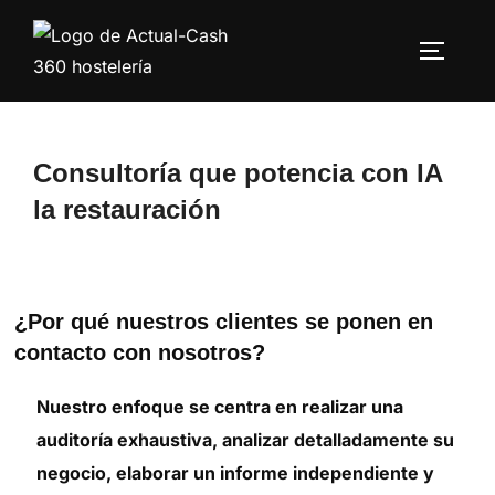
Saltar
al
ALTERN
contenido
Consultoría que potencia con IA
la restauración
¿Por qué nuestros clientes se ponen en
contacto con nosotros?
Nuestro enfoque se centra en realizar una
auditoría exhaustiva, analizar detalladamente su
negocio, elaborar un informe independiente y