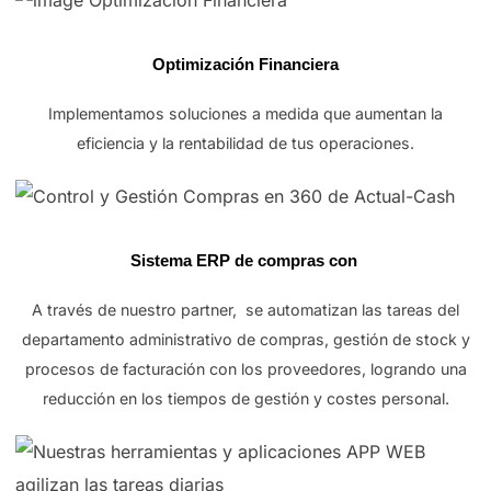
Optimización Financiera
Implementamos soluciones a medida que aumentan la
eficiencia y la rentabilidad de tus operaciones.
Sistema ERP de compras con
A través de nuestro partner,
se automatizan las tareas del
departamento administrativo de compras, gestión de stock y
procesos de facturación con los proveedores, logrando una
reducción en los tiempos de gestión y costes personal.