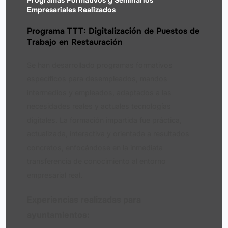
Empresariales Realizados
Programa TTT: Digitalización de Puestos de
Trabajo en Restauración
Se han desarrollado programas formativos
específicos para desempleados, mandos
intermedios y empleados, adaptados a las
necesidades reales y actuales tecnologías
digitales. La formación impartida fue práctica,
actualizada, interactiva y orientada a resultados
concretos, enfocándose en la inmediata
transferencia de conocimiento al entorno
empresarial real.
Experiencias realizadas para
ayuntamientos: