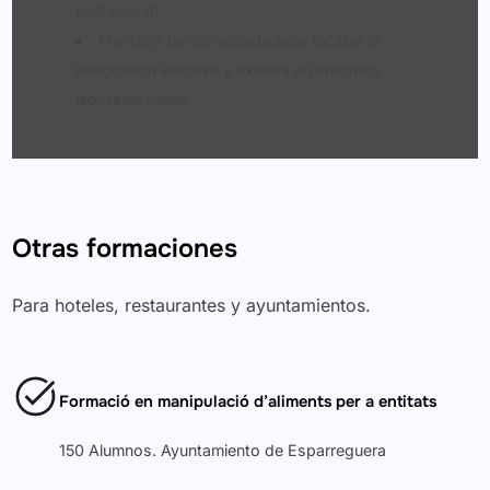
profesional.
Mentoría personalizada para facilitar la
integración efectiva y exitosa en entornos
laborales reales.
Otras formaciones
Para hoteles, restaurantes y ayuntamientos.
Formació en manipulació d’aliments per a entitats
150 Alumnos. Ayuntamiento de Esparreguera