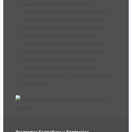
asegurar la mejora constante y eficaz.
Diagnóstico inicial y auditoría tecnológica.
Diseño e implementación de estrategias
personalizadas de digitalización aplicadas a
procesos operativos y administrativos.
Diseño e implementación de estrategias
personalizadas de digitalización aplicadas a
procesos operativos y administrativos.
Capacitación del personal clave en
competencias digitales y uso de herramientas
tecnológicas.
Programas Formativos y Seminarios