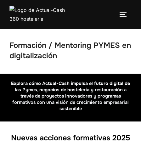
Saltar
al
ALTERN
contenido
Formación / Mentoring PYMES en
digitalización
Explora cómo Actual-Cash impulsa el futuro digital de
las Pymes, negocios de hostelería y restauración
a
través de proyectos innovadores y programas
formativos con una visión de crecimiento empresarial
sostenible
Nuevas acciones formativas 2025