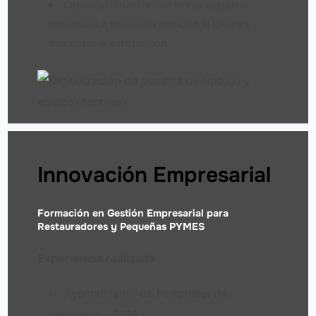
Capacitación en herramientas digitales
orientadas a mejorar la atención al cliente y
maximizar la satisfacción.
Innovación Empresarial
Formación en Gestión Empresarial para
Restauradores y Pequeñas PYMES
Experiencia realizada
:
Ayuntamiento de Hospitalet de
Llobregat – 2018