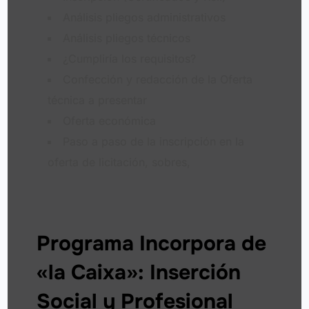
Análisis pliegos administrativos
Análisis pliegos técnicos
¿Cumpliría los requisitos?
Confección y redacción de la Oferta
técnica a presentar
Oferta económica
Paso a paso de la inscripción en la
oferta de licitación, sobres,
Programa Incorpora de
«la Caixa»: Inserción
Social y Profesional